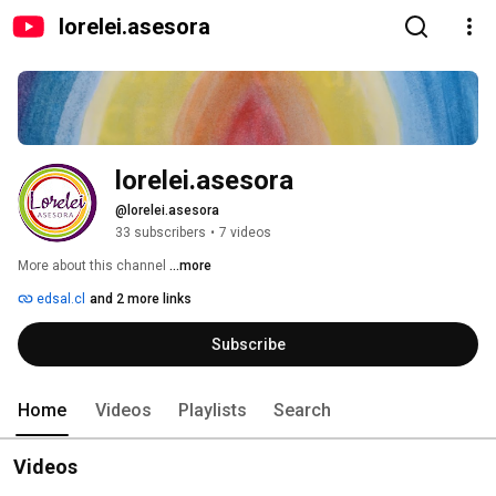
lorelei.asesora
lorelei.asesora
@lorelei.asesora
33 subscribers
•
7 videos
More about this channel
...more
edsal.cl
and 2 more links
Subscribe
Home
Videos
Playlists
Search
Videos