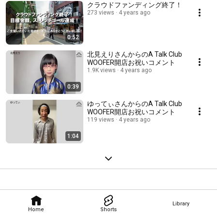
クラウドファンディング終了！
273 views
4 years ago
0:52
北見えりさんからのA Talk Club
WOOFER開店お祝いコメント
1.9K views
4 years ago
0:39
ゆってぃさんからのA Talk Club
WOOFER開店お祝いコメント
119 views
4 years ago
1:04
Library
Home
Shorts