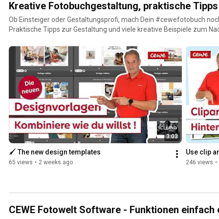
Kreative Fotobuchgestaltung, praktische Tip
Ob Einsteiger oder Gestaltungsprofi, mach Dein #cewefotobuch noch
Praktische Tipps zur Gestaltung und viele kreative Beispiele zum Na
3:03
🖌️ The new design templates
Use clip a
65 views
•
2 weeks ago
246 views
•
CEWE Fotowelt Software - Funktionen einfach e