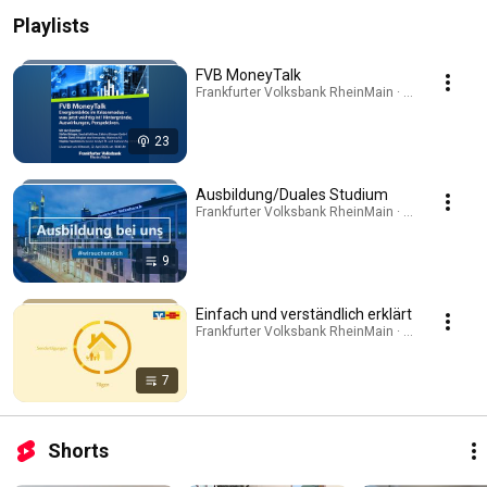
Playlists
FVB MoneyTalk
Frankfurter Volksbank RheinMain · Podcast
23
Ausbildung/Duales Studium
Frankfurter Volksbank RheinMain · Playlist
9
Einfach und verständlich erklärt
Frankfurter Volksbank RheinMain · Playlist
7
Shorts