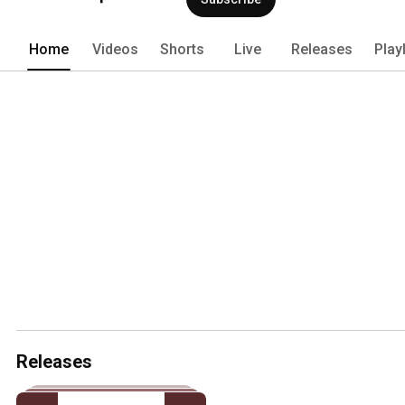
Home
Videos
Shorts
Live
Releases
Play
Releases