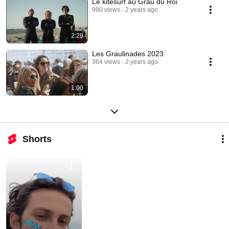
Le kitesurf au Grau du Roi
990 views
2 years ago
2:29
Les Graulinades 2023
364 views
2 years ago
1:00
Shorts