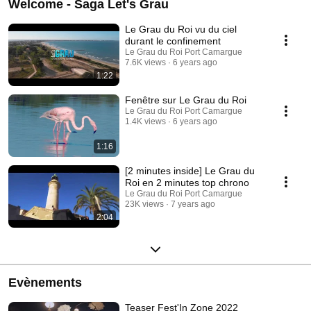
Welcome - Saga Let's Grau
Le Grau du Roi vu du ciel
durant le confinement
Le Grau du Roi Port Camargue
7.6K views
6 years ago
1:22
Fenêtre sur Le Grau du Roi
Le Grau du Roi Port Camargue
1.4K views
6 years ago
1:16
[2 minutes inside] Le Grau du
Roi en 2 minutes top chrono
Le Grau du Roi Port Camargue
23K views
7 years ago
2:04
Evènements
Teaser Fest'In Zone 2022