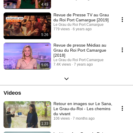
4:49
Revue de Presse TV au Grau
du Roi Port Camargue [2019]
Le Grau du Roi Port Camargue
779 views
6 years ago
5:26
Revue de presse Médias au
Grau du Roi Port Camargue
[2018]
Le Grau du Roi Port Camargue
7.4K views
7 years ago
5:05
Videos
Retour en images sur Le Sana,
Le Grau-du-Roi - Les chemins
du vivant
106 views
7 months ago
1:33