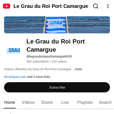
Le Grau du Roi Port Camargue
Le Grau du Roi Port 
Camargue
@legrauduroiportcamargue6045
562 subscribers
•
119 videos
Vidéos officielles du Grau du Roi Port Camargue. 
...more
letsgrau.com
and 2 more links
Subscribe
Home
Videos
Shorts
Live
Playlists
Search