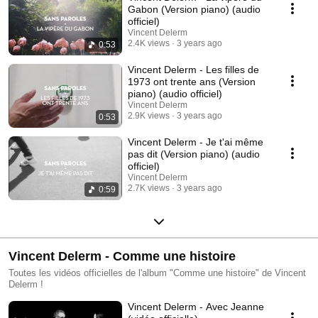
Gabon (Version piano) (audio
officiel)
Vincent Delerm
2.4K views
3 years ago
0:53
Vincent Delerm - Les filles de
1973 ont trente ans (Version
piano) (audio officiel)
Vincent Delerm
2.9K views
3 years ago
0:53
Vincent Delerm - Je t'ai même
pas dit (Version piano) (audio
officiel)
Vincent Delerm
2.7K views
3 years ago
0:59
Vincent Delerm - Comme une histoire
Toutes les vidéos officielles de l'album "Comme une histoire" de Vincent
Delerm !
Vincent Delerm - Avec Jeanne