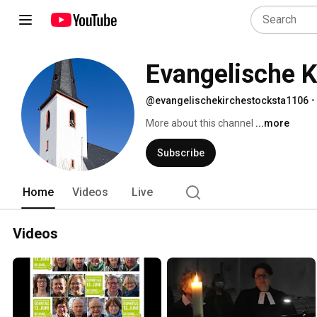
Evangelische K
@evangelischekirchestocksta1106
•
More about this channel
...more
Subscribe
Home
Videos
Live
Videos