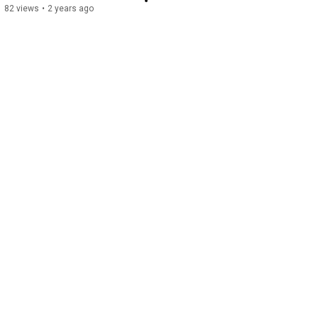
82 views
•
2 years ago