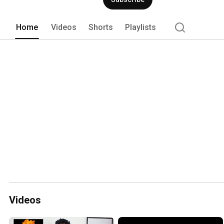
Home
Videos
Shorts
Playlists
Videos