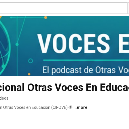
cional Otras Voces En Educa
ideos
ón Otras Voces en Educación (CII-OVE) 🌟 
...more