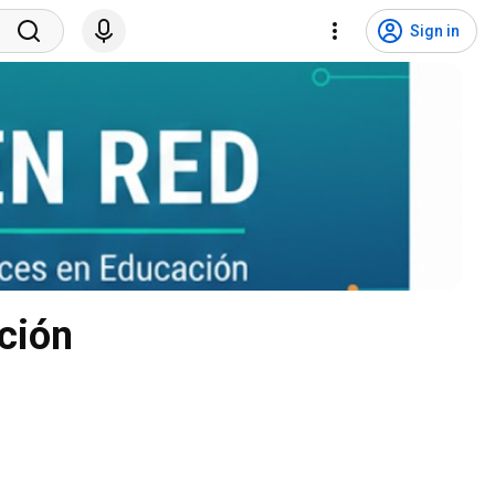
Sign in
ción