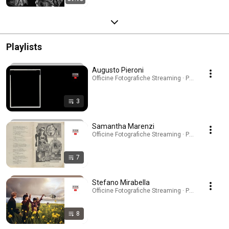
Playlists
Augusto Pieroni
Officine Fotografiche Streaming · Playlist
3
Samantha Marenzi
Officine Fotografiche Streaming · Playlist
7
Stefano Mirabella
Officine Fotografiche Streaming · Playlist
8