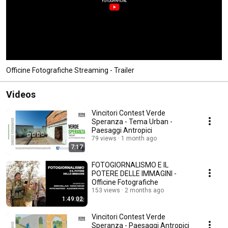
Officine Fotografiche Streaming - Trailer
Videos
Vincitori Contest Verde
Speranza - Tema Urban -
Paesaggi Antropici
79 views
1 month ago
7:17
FOTOGIORNALISMO E IL
POTERE DELLE IMMAGINI -
Officine Fotografiche
153 views
2 months ago
1:49:02
Vincitori Contest Verde
Speranza - Paesaggi Antropici