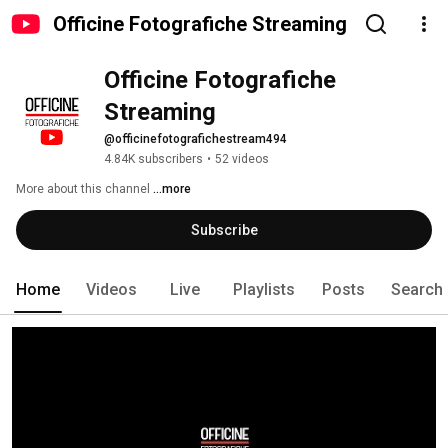
Officine Fotografiche Streaming
Officine Fotografiche 
Streaming
@officinefotografichestream494
4.84K subscribers
•
52 videos
More about this channel
...more
Subscribe
Home
Videos
Live
Playlists
Posts
Search