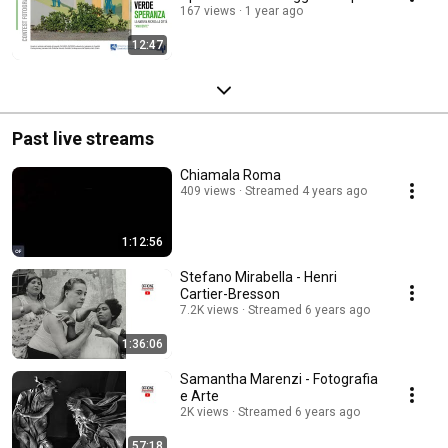
167 views
1 year ago
12:47
Past live streams
Chiamala Roma
409 views
Streamed 4 years ago
1:12:56
Stefano Mirabella - Henri
Cartier-Bresson
7.2K views
Streamed 6 years ago
1:36:06
Samantha Marenzi - Fotografia
e Arte
2K views
Streamed 6 years ago
57:18