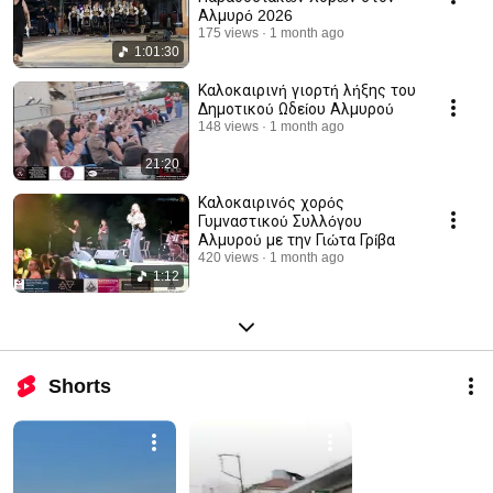
Αλμυρό 2026
175 views
1 month ago
1:01:30
Καλοκαιρινή γιορτή λήξης του
Δημοτικού Ωδείου Αλμυρού
148 views
1 month ago
21:20
Καλοκαιρινός χορός
Γυμναστικού Συλλόγου
Αλμυρού με την Γιώτα Γρίβα
420 views
1 month ago
1:12
Shorts