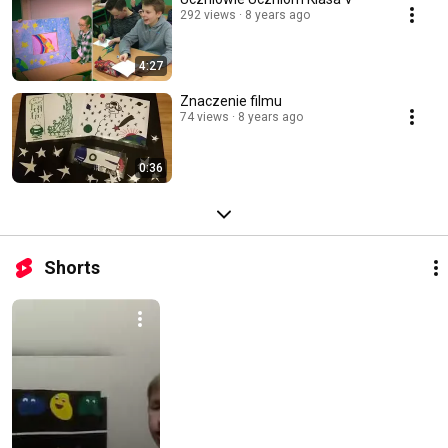
292 views
8 years ago
4:27
Znaczenie filmu
74 views
8 years ago
0:36
Shorts