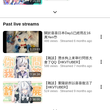
2:16:10
Past live streams
關於葵葵日本Day1已經用左16
萬Yen🥹
486 views
Streamed 6 months ago
1:23:03
【雜談】潛水狗上來舉行問答大
會了QQ【HKVTUBER】
586 views
Streamed 7 months ago
3:38:38
【雜談】重陽節所以葵葵復活了
【HKVTUBER】
524 views
Streamed 9 months ago
3:36:00