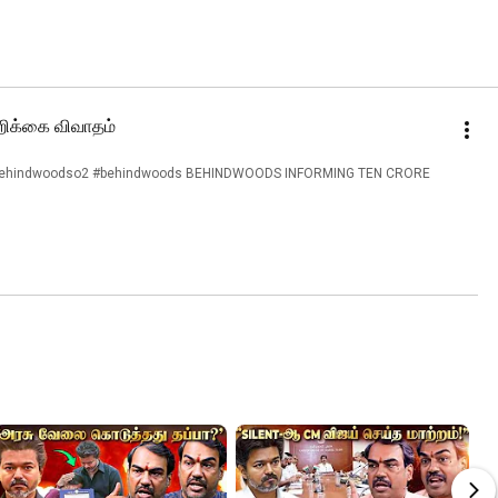
அறிக்கை விவாதம்