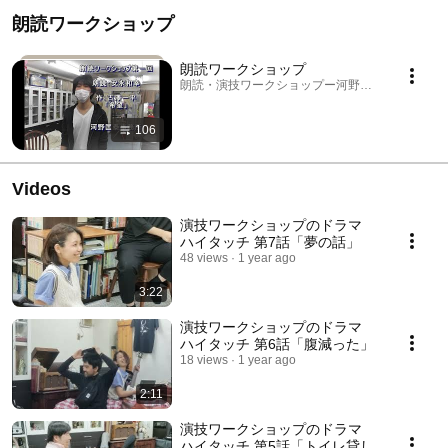
朗読ワークショップ
朗読ワークショップ
朗読・演技ワークショップー河野匡泰事務所 · Playl
106
Videos
演技ワークショップのドラマ
ハイタッチ 第7話「夢の話」
48 views
1 year ago
3:22
演技ワークショップのドラマ
ハイタッチ 第6話「腹減った」
18 views
1 year ago
2:11
演技ワークショップのドラマ
ハイタッチ 第5話「トイレ貸し