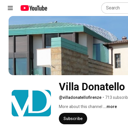
Villa Donatello
@villadonatellofirenze
•
713 subscrib
More about this channel
...more
Subscribe