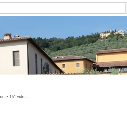
ers
•
151 videos