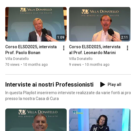
1:09
2:11
Corso ELSD2025, intervista 
Corso ELSD2025, intervista 
Prof. Paolo Bonan
al Prof. Leonardo Marini
Villa Donatello
Villa Donatello
70 views
•
10 months ago
9 views
•
10 months ago
Interviste ai nostri Professionisti
Play all
In questa Playlist inseriremo interviste realizzate da varie fonti ai p
presso la nostra Casa di Cura