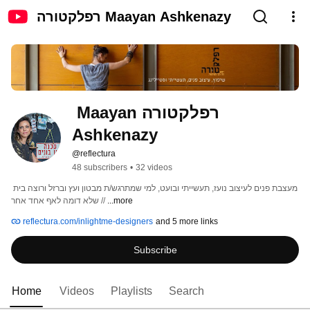
רפלקטורה Maayan Ashkenazy
רפלקטורה Maayan 
Ashkenazy
@reflectura
48 subscribers
•
32 videos
מעצבת פנים לעיצוב נועז, תעשייתי ובועט, למי שמתרגש/ת מבטון ועץ וברזל ורוצה בית 
שלא דומה לאף אחד אחר // 
...more
reflectura.com/inlightme-designers
and 5 more links
Subscribe
Home
Videos
Playlists
Search