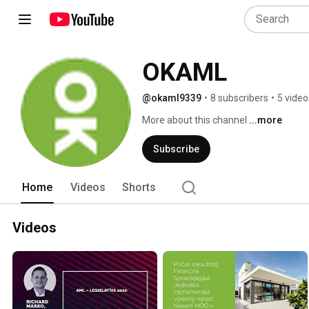
OKAML
@okaml9339
•
8 subscribers
•
5 video
More about this channel
...more
Subscribe
Home
Videos
Shorts
Videos