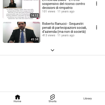
sospensivo del ricorso contro
decisioni di rimpatrio
101 views
11 years ago
14:12
Roberto Ranucci - Sequestri
penali di partecipazioni sociali,
d’azienda (ma non di società)
413 views
11 years ago
45:34
Library
Home
Shorts