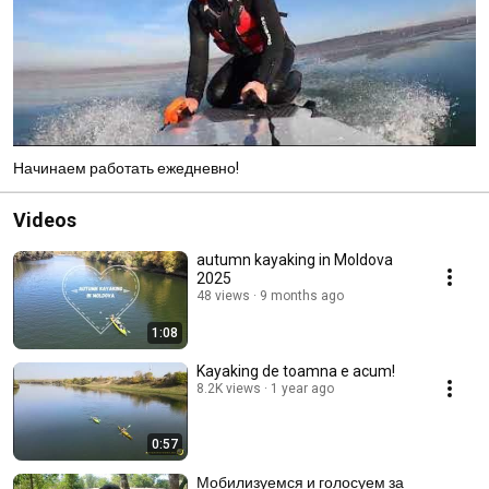
Начинаем работать ежедневно!
Videos
autumn kayaking in Moldova
2025
48 views
9 months ago
1:08
Kayaking de toamna e acum!
8.2K views
1 year ago
0:57
Мобилизуемся и голосуем за