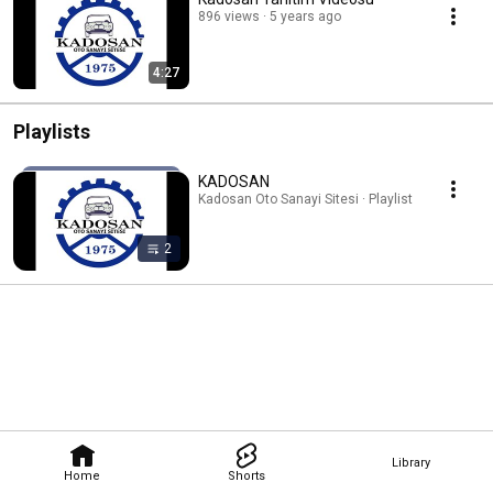
896 views
5 years ago
4:27
Playlists
KADOSAN
Kadosan Oto Sanayi Sitesi · Playlist
2
Library
Home
Shorts