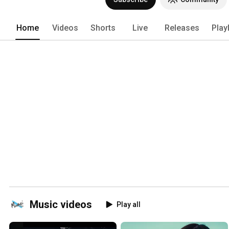
Home
Videos
Shorts
Live
Releases
Play
Music videos
Play all