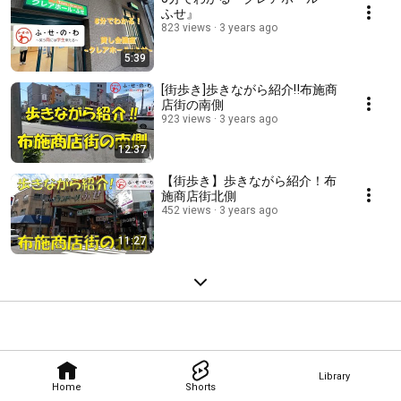
ふせ』
823 views
3 years ago
5:39
[街歩き]歩きながら紹介‼布施商
店街の南側
923 views
3 years ago
12:37
【街歩き】歩きながら紹介！布
施商店街北側
452 views
3 years ago
11:27
Library
Home
Shorts