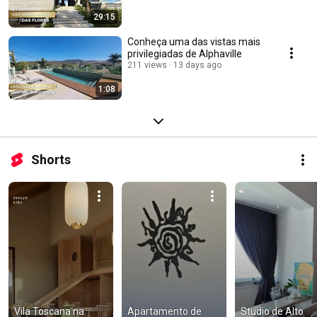
29:15
Conheça uma das vistas mais
privilegiadas de Alphaville
211 views
13 days ago
1:08
Shorts
Vila Toscana na 
Apartamento de 
Studio de Alto 