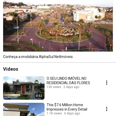
Conheça a imobiliária AlphaSul NetImóveis.
Videos
O SEU LINDO IMÓVEL NO
RESIDENCIAL DAS FLORES
130 views
2 days ago
0:52
This $7.6 Million Home
Impresses in Every Detail
1.1K views
6 days ago