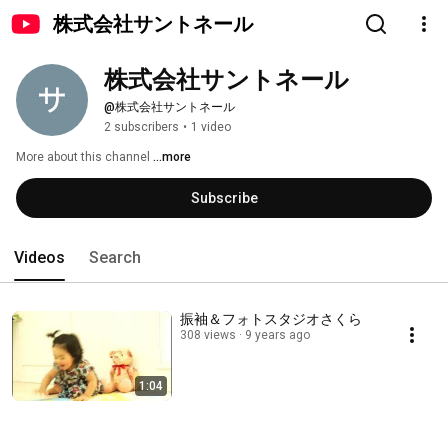
株式会社サントネール
株式会社サントネール
@株式会社サントネール
2 subscribers
•
1 video
More about this channel
...more
Subscribe
Videos
Search
振袖＆フォトスタジオさくら
308 views
9 years ago
1:04