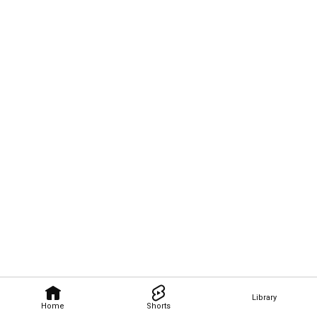
Library
Home
Shorts