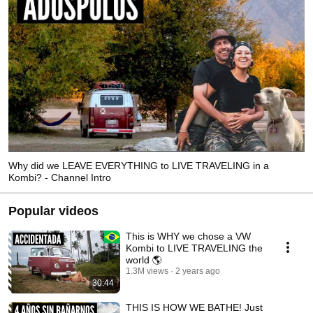
Why did we LEAVE EVERYTHING to LIVE TRAVELING in a
Kombi? - Channel Intro
Popular videos
This is WHY we chose a VW
Kombi to LIVE TRAVELING the
world 🌎
1.3M views
2 years ago
30:44
THIS IS HOW WE BATHE! Just