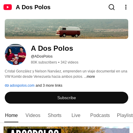
A Dos Polos
A Dos Polos
@ADosPolos
80K subscribers
•
342 videos
Cristal González y Nelson Narváez, emprenden un viaje documental en una 
VW Kombi desde Venezuela hacia ambos polos. 
...more
adospolos.com
and 3 more links
Subscribe
Home
Videos
Shorts
Live
Podcasts
Playlist