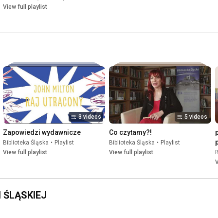
View full playlist
3 videos
5 videos
Zapowiedzi wydawnicze
Co czytamy?!
Biblioteka Śląska
•
Playlist
Biblioteka Śląska
•
Playlist
View full playlist
View full playlist
B
V
 ŚLĄSKIEJ