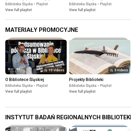
Biblioteka Śląska
•
Playlist
Biblioteka Śląska
•
Playlist
View full playlist
View full playlist
MATERIAŁY PROMOCYJNE
10 videos
3 videos
O Bibliotece Śląskiej
Projekty Biblioteki
Biblioteka Śląska
•
Playlist
Biblioteka Śląska
•
Playlist
View full playlist
View full playlist
INSTYTUT BADAŃ REGIONALNYCH BIBLIOTEKI