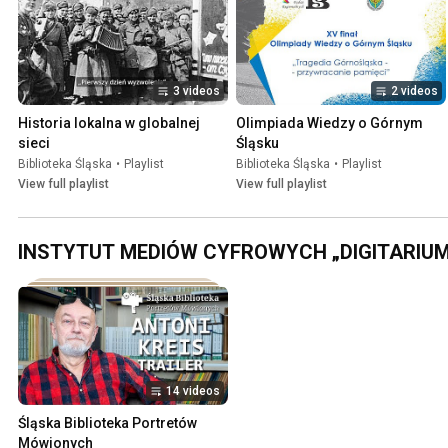
3 videos
2 videos
Historia lokalna w globalnej 
Olimpiada Wiedzy o Górnym 
sieci
Śląsku
Biblioteka Śląska
•
Playlist
Biblioteka Śląska
•
Playlist
View full playlist
View full playlist
INSTYTUT MEDIÓW CYFROWYCH „DIGITARIU
14 videos
Śląska Biblioteka Portretów 
Mówionych