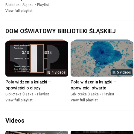
Biblioteka Śląska
•
Playlist
View full playlist
DOM OŚWIATOWY BIBLIOTEKI ŚLĄSKIEJ
4 videos
5 videos
Pola widzenia książki – 
Pola widzenia książki – 
opowieści o ciszy
opowieści otwarte
Biblioteka Śląska
•
Playlist
Biblioteka Śląska
•
Playlist
View full playlist
View full playlist
Videos