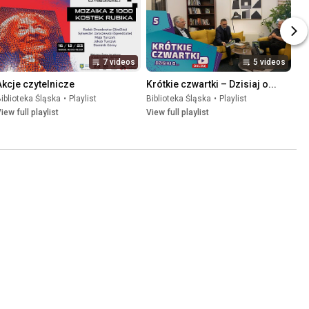
7 videos
5 videos
Akcje czytelnicze
Krótkie czwartki – Dzisiaj o...
iblioteka Śląska
•
Playlist
Biblioteka Śląska
•
Playlist
iew full playlist
View full playlist