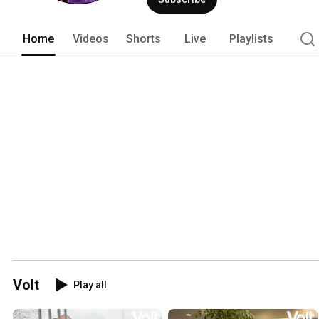
Home
Videos
Shorts
Live
Playlists
Volt
Play all