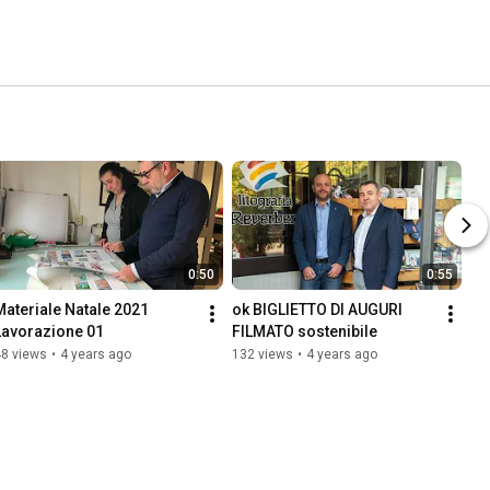
0:50
0:55
Materiale Natale 2021 
ok BIGLIETTO DI AUGURI 
Lavorazione 01
FILMATO sostenibile
48 views
•
4 years ago
132 views
•
4 years ago