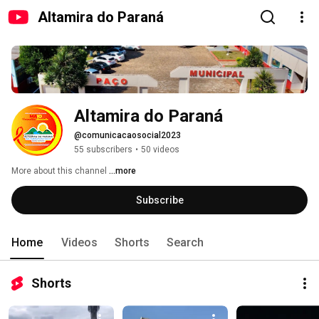
Altamira do Paraná
Altamira do Paraná
@comunicacaosocial2023
55 subscribers
•
50 videos
More about this channel
...more
Subscribe
Home
Videos
Shorts
Search
Shorts