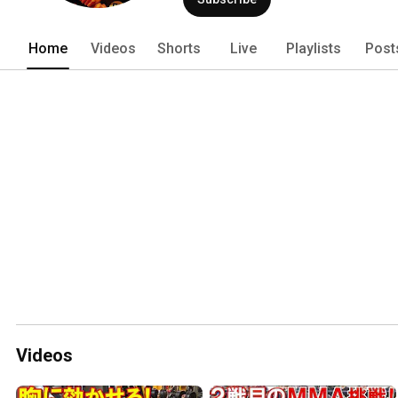
Home
Videos
Shorts
Live
Playlists
Post
Videos