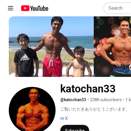
katochan33
@katochan33
•
238K subscribers
•
1.
ご覧いただきありがとうございます。 
X
Subscribe