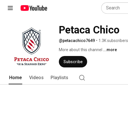
Petaca Chico
@petacachico7649
•
1.3K subscribers
More about this channel
...more
Subscribe
Home
Videos
Playlists