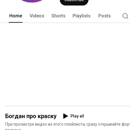
Home
Videos
Shorts
Playlists
Posts
Богдан про краску
Play all
При просмотре видео из этого плейлиста, сразу открывайте фор
полезно