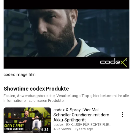
codex image film
Showtime codex Produkte
Fakten, Anwendungsbereiche, Verarbeitungs-Tipps, hier bekommt ihr alle
Informationen zu unseren Produkte.
codex X-Spray | Vier Mal
Schneller Grundieren mit dem
Akku-Sprühgerät
codex - EXKLUSIV FÜR ECHTE FLIESENLEGER
4.9K views
3 years ago
6:34