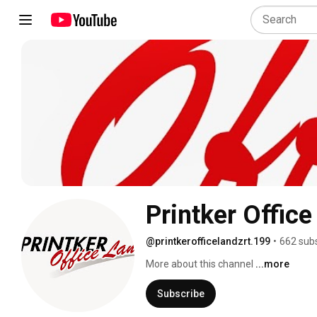
Printker Office
@printkerofficelandzrt.199
•
662 sub
More about this channel
...more
Subscribe