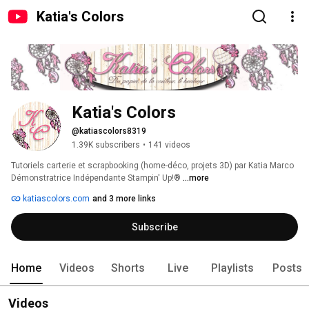
Katia's Colors
Katia's Colors
@katiascolors8319
1.39K subscribers
•
141 videos
Tutoriels carterie et scrapbooking (home-déco, projets 3D) par Katia Marco 
Démonstratrice Indépendante Stampin' Up!® 
...more
katiascolors.com
and 3 more links
Subscribe
Home
Videos
Shorts
Live
Playlists
Posts
Videos