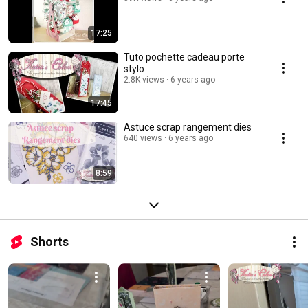
17:25
Tuto pochette cadeau porte
stylo
2.8K views
6 years ago
17:45
Astuce scrap rangement dies
640 views
6 years ago
8:59
Shorts