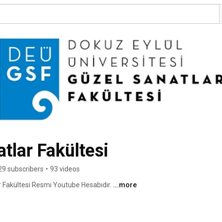
tlar Fakültesi
29 subscribers
•
93 videos
r Fakültesi Resmi Youtube Hesabıdır. 
...more