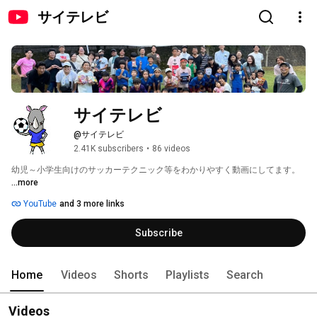
サイテレビ
サイテレビ
@サイテレビ
2.41K subscribers
•
86 videos
幼児～小学生向けのサッカーテクニック等をわかりやすく動画にしてます。 
...more
YouTube
and 3 more links
Subscribe
Home
Videos
Shorts
Playlists
Search
Videos