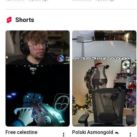
Shorts
Free celestine
Polski Asmongold 🐁