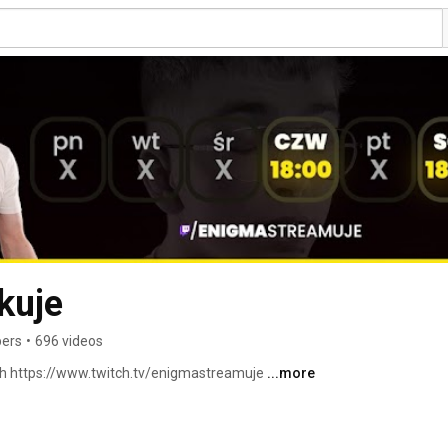
kuje
bers
•
696 videos
h https://www.twitch.tv/enigmastreamuje 
...more