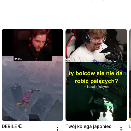
DEBILE 💀
Twój kolega japoniec