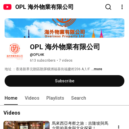
OPL 海外物業有限公司
OPL 海外物業有限公司
@OPLHK
613 subscribers
•
7 videos
地址 ：香港新界元朗區朗屏橫洲福喜街福慶村206 A,1/F. 
...more
Subscribe
Home
Videos
Playlists
Search
Videos
馬來西亞考察之旅：吉隆坡與馬
六甲的美食與文化探索！