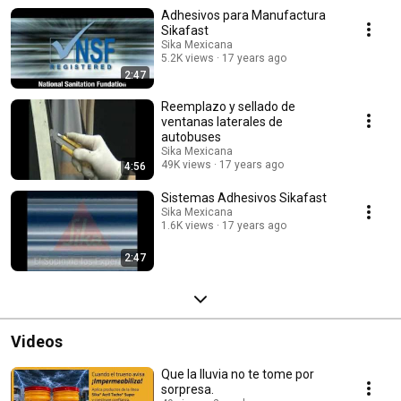
Adhesivos para Manufactura
Sikafast
Sika Mexicana
5.2K views
17 years ago
2:47
Reemplazo y sellado de
ventanas laterales de
autobuses
Sika Mexicana
49K views
17 years ago
4:56
Sistemas Adhesivos Sikafast
Sika Mexicana
1.6K views
17 years ago
2:47
Videos
Que la lluvia no te tome por
sorpresa.