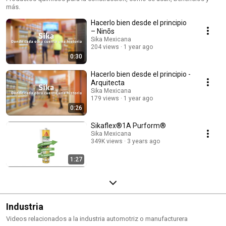
más.
Hacerlo bien desde el principio
– Ninõs
Sika Mexicana
204 views
1 year ago
0:30
Hacerlo bien desde el principio -
Arquitecta
Sika Mexicana
179 views
1 year ago
0:26
Sikaflex®1A Purform®
Sika Mexicana
349K views
3 years ago
1:27
Industria
Videos relacionados a la industria automotriz o manufacturera