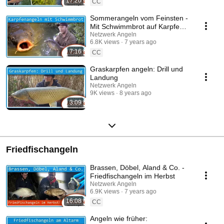
17:20
CC
Sommerangeln vom Feinsten -
Mit Schwimmbrot auf Karpfen
an der Oberfläche!
Netzwerk Angeln
6.8K views
7 years ago
7:16
CC
Graskarpfen angeln: Drill und
Landung
Netzwerk Angeln
9K views
8 years ago
3:09
Friedfischangeln
Brassen, Döbel, Aland & Co. -
Friedfischangeln im Herbst
Netzwerk Angeln
6.9K views
7 years ago
16:08
CC
Angeln wie früher: