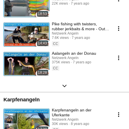
22K views
7 years ago
18:53
Pike fishing with twisters,
rubber jerkbaits & more - Out
and about with the Royber
Netzwerk Angeln
7.6K views
7 years ago
team
14:43
CC
Aalangeln an der Donau
Netzwerk Angeln
375K views
7 years ago
CC
18:28
Karpfenangeln
Karpfenangeln an der
Uferkante
Netzwerk Angeln
30K views
8 years ago