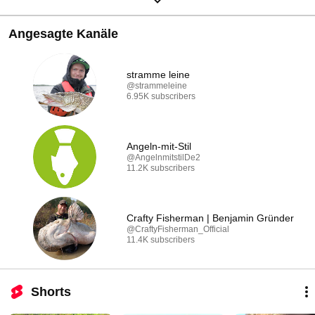
Angesagte Kanäle
stramme leine
@strammeleine
6.95K subscribers
Angeln-mit-Stil
@AngelnmitstilDe2
11.2K subscribers
Crafty Fisherman | Benjamin Gründer
@CraftyFisherman_Official
11.4K subscribers
Shorts