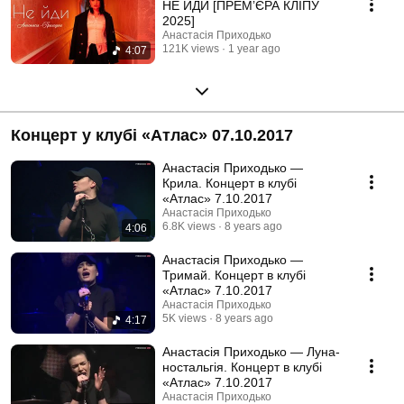
НЕ ЙДИ [ПРЕМʼЄРА КЛІПУ
2025]
Анастасія Приходько
121K views
1 year ago
4:07
Концерт у клубі «Атлас» 07.10.2017
Анастасія Приходько —
Крила. Концерт в клубі
«Атлас» 7.10.2017
Анастасія Приходько
6.8K views
8 years ago
4:06
Анастасія Приходько —
Тримай. Концерт в клубі
«Атлас» 7.10.2017
Анастасія Приходько
5K views
8 years ago
4:17
Анастасія Приходько — Луна-
ностальгія. Концерт в клубі
«Атлас» 7.10.2017
Анастасія Приходько