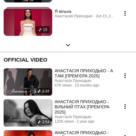
Я вільна
Анастасия Приходько · Jun 15, 2026
15
OFFICIAL VIDEO
АНАСТАСІЯ ПРИХОДЬКО - А
ТАМ [ПРЕМʼЄРА 2025]
Анастасія Приходько
67K views
10 months ago
2:19
АНАСТАСІЯ ПРИХОДЬКО -
ВІЛЬНИЙ ПТАХ [ПРЕМ’ЄРА
2025]
Анастасія Приходько
125K views
1 year ago
3:54
АНАСТАСІЯ ПРИХОДЬКО -