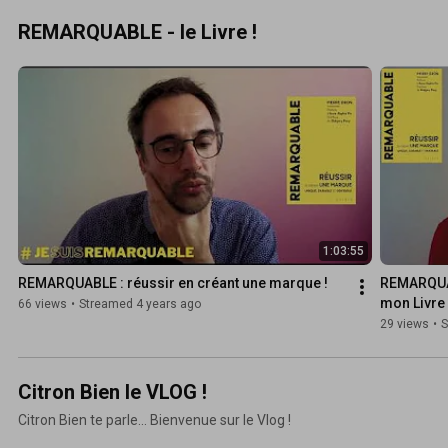
REMARQUABLE - le Livre !
1:03:55
REMARQUABLE : réussir en créant une marque !
REMARQUABL
mon Livre 
66 views
•
Streamed 4 years ago
29 views
•
S
Citron Bien le VLOG !
Citron Bien te parle... Bienvenue sur le Vlog !