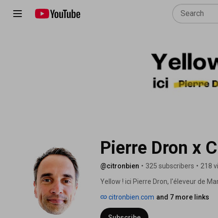
Pierre Dron x C
@citronbien
•
325 subscribers
•
218 v
Yellow ! ici Pierre Dron, l'éleveur de Ma
citronbien.com
and 7 more links
Subscribe