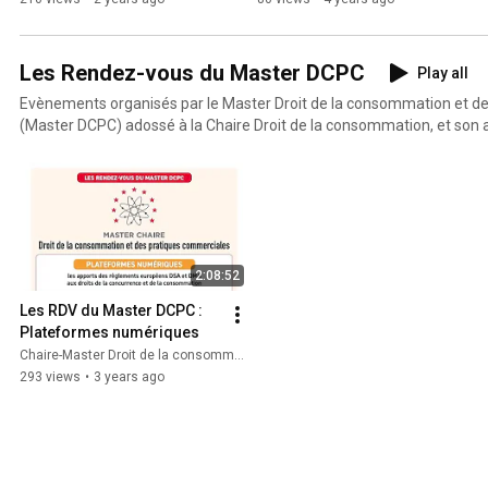
Les Rendez-vous du Master DCPC
Play all
Evènements organisés par le Master Droit de la consommation et d
(Master DCPC) adossé à la Chaire Droit de la consommation, et son a
2:08:52
Les RDV du Master DCPC : 
Plateformes numériques
Chaire-Master Droit de la consommation
293 views
•
3 years ago