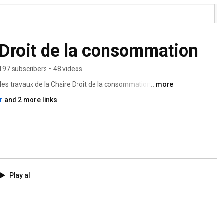
Droit de la consommation
197 subscribers
•
48 videos
des travaux de la Chaire Droit de la consommation, 
...more
aris Université. 
r
and 2 more links
Play all