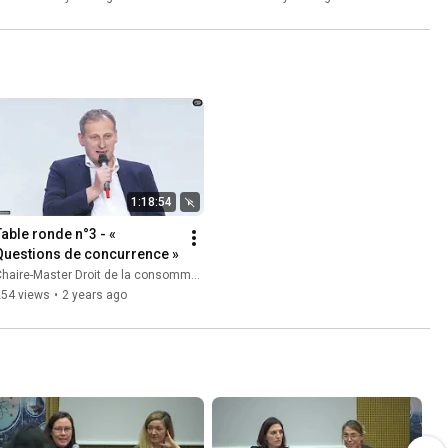
1:18:54
Table ronde n°3 - « 
Questions de concurrence »
haire-Master Droit de la consommation
254 views
•
2 years ago