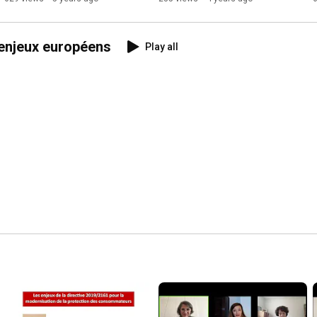
 enjeux européens
Play all