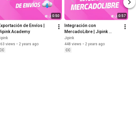
0:50
0:57
Exportación de Envíos | 
Integración con 
Jipink Academy
MercadoLibre | Jipink 
Academy
ipink
Jipink
163 views
•
2 years ago
448 views
•
2 years ago
CC
CC