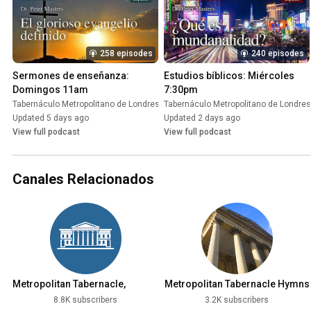
258 episodes
240 episodes
Sermones de enseñanza: 
Estudios bíblicos: Miércoles 
Domingos 11am
7:30pm
Tabernáculo Metropolitano de Londres
•
Tabernáculo Metropolitano de Londres
Podcast
Updated 5 days ago
Updated 2 days ago
View full podcast
View full podcast
Canales Relacionados
Metropolitan Tabernacle,
Metropolitan Tabernacle Hymns
London
8.8K subscribers
3.2K subscribers