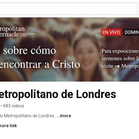
tropolitano de Londres
•
683 videos
lo Metropolitano de Londres. 
...more
more link