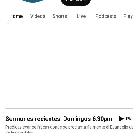
Home
Videos
Shorts
Live
Podcasts
Play
Sermones recientes: Domingos 6:30pm
Pla
Predicas evangelísticas donde se proclama fielmente el Evangelio de
de los perdidos.