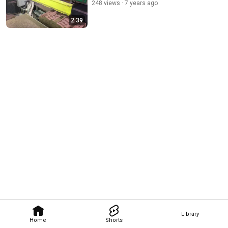
248 views
7 years ago
2:39
Library
Home
Shorts