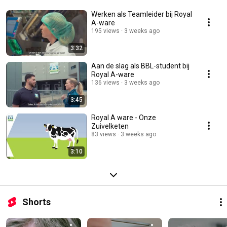
Werken als Teamleider bij Royal
A-ware
195 views
3 weeks ago
3:32
Aan de slag als BBL-student bij
Royal A-ware
136 views
3 weeks ago
3:45
Royal A ware - Onze
Zuivelketen
83 views
3 weeks ago
3:10
Shorts